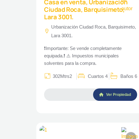
Casa en venta, Urbanización
Ciudad Roca, Barquisimeto,
Lara 3001.
Urbanización Ciudad Roca, Barquisimeto,
Lara 3001.
❗Importante: Se vende completamente
equipada.❗ ⚠️ Impuestos municipales
solventes para la compra.
302Mtrs2
Cuartos 4
Baños 6
Ver Propiedad