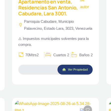
Apartamento en venta,
Residencias San Antonio,
Cabudare, Lara 3001.
Parroquia Cabudare, Municipio
Palavecino, Estado Lara, 3023, Venezuela
⚠️ Impuestos municipales solventes para la
compra.
70Mtrs2
Cuartos 2
Baños 2
Ver Propiedad