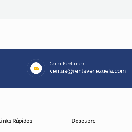
Correo Electrónico
ventas@rentsvenezuela.com
Links Rápidos
Descubre