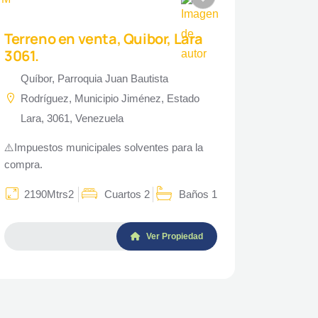
Terreno en venta, Quibor, Lara
3061.
Quíbor, Parroquia Juan Bautista
Rodríguez, Municipio Jiménez, Estado
Lara, 3061, Venezuela
⚠️Impuestos municipales solventes para la
compra.
2190Mtrs2
Cuartos 2
Baños 1
Ver Propiedad