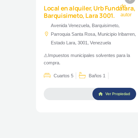
Local en alquiler, Urb Fundalara,
Barquisimeto, Lara 3001.
Avenida Venezuela, Barquisimeto,
Parroquia Santa Rosa, Municipio Iribarren,
Estado Lara, 3001, Venezuela
⚠️Impuestos municipales solventes para la
compra.
Cuartos 5
Baños 1
Ver Propiedad