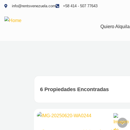
info@rentsvenezuela.com
+58 414 - 507 77643
Quiero Alquila
6
Propiedades Encontradas