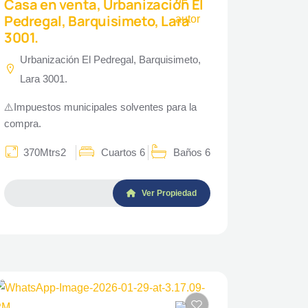
Casa en venta, Urbanización El
Pedregal, Barquisimeto, Lara
3001.
Urbanización El Pedregal, Barquisimeto,
Lara 3001.
⚠️Impuestos municipales solventes para la
compra.
370Mtrs2
Cuartos 6
Baños 6
Ver Propiedad