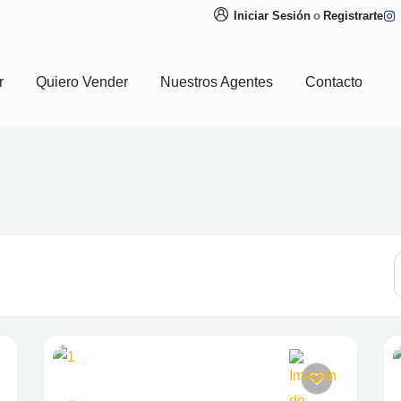
Iniciar Sesión
o
Registrarte
r
Quiero Vender
Nuestros Agentes
Contacto