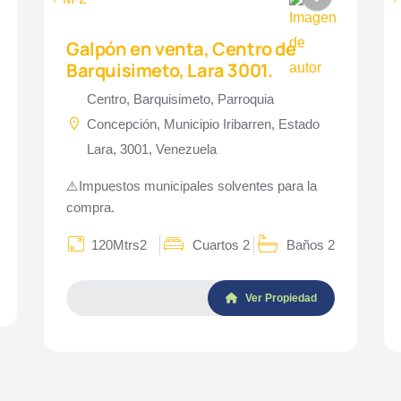
Galpón en venta, Centro de
Barquisimeto, Lara 3001.
Centro, Barquisimeto, Parroquia
Concepción, Municipio Iribarren, Estado
Lara, 3001, Venezuela
⚠️Impuestos municipales solventes para la
compra.
120Mtrs2
Cuartos 2
Baños 2
Ver Propiedad