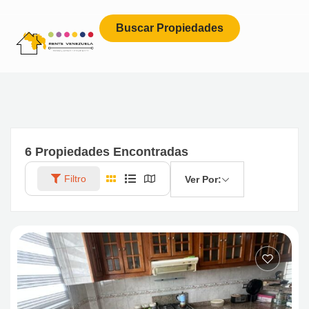
Buscar Propiedades
6
Propiedades Encontradas
Filtro
Ver Por: