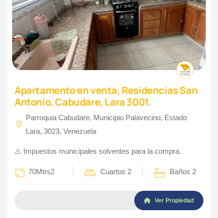
Apartamento en venta, Residencias San
Antonio, Cabudare, Lara 3001.
Parroquia Cabudare, Municipio Palavecino, Estado
Lara, 3023, Venezuela
⚠️ Impuestos municipales solventes para la compra.
70Mtrs2
Cuartos 2
Baños 2
Ver Propiedad