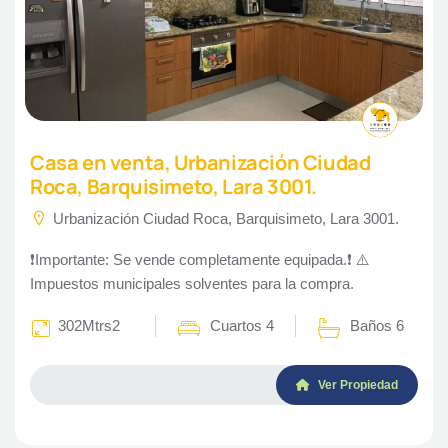
Casa en venta, Urbanización Ciudad
Roca, Barquisimeto, Lara 3001.
Urbanización Ciudad Roca, Barquisimeto, Lara 3001.
❗Importante: Se vende completamente equipada.❗ ⚠️
Impuestos municipales solventes para la compra.
302Mtrs2
Cuartos 4
Baños 6
Ver Propiedad