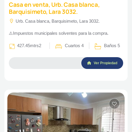
Casa en venta, Urb. Casa blanca,
Barquisimeto, Lara 3032.
Urb. Casa blanca, Barquisimeto, Lara 3032.
⚠️Impuestos municipales solventes para la compra.
427.45mtrs2
Cuartos 4
Baños 5
Ver Propiedad