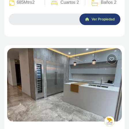
685Mtrs2
Cuartos 2
Baños 2
Ver Propiedad