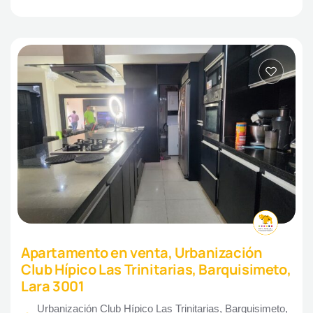
Apartamento en venta, Urbanización
Club Hípico Las Trinitarias, Barquisimeto,
Lara 3001
Urbanización Club Hípico Las Trinitarias, Barquisimeto,