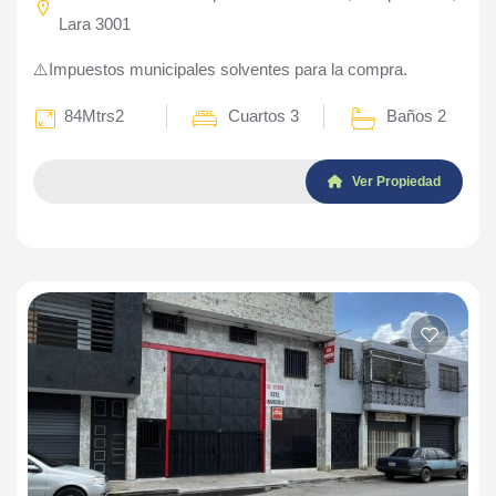
Lara 3001
⚠️Impuestos municipales solventes para la compra.
84Mtrs2
Cuartos 3
Baños 2
Ver Propiedad