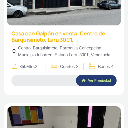
Casa con Galpón en venta, Centro de
Barquisimeto, Lara 3001.
Centro, Barquisimeto, Parroquia Concepción,
Municipio Iribarren, Estado Lara, 3001, Venezuela
350Mtrs2
Cuartos 2
Baños 4
Ver Propiedad