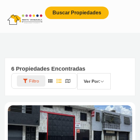
Buscar Propiedades
6
Propiedades Encontradas
Filtro
Ver Por: