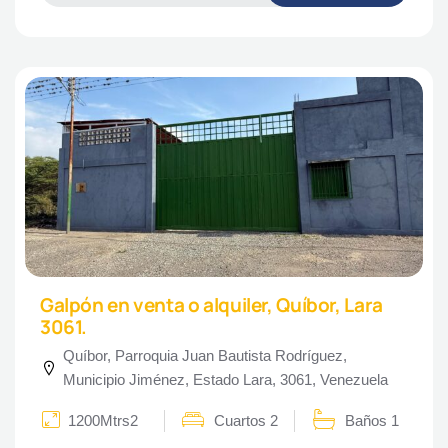
Galpón en venta o alquiler, Quíbor, Lara
3061.
Quíbor, Parroquia Juan Bautista Rodríguez,
Municipio Jiménez, Estado Lara, 3061, Venezuela
1200Mtrs2
Cuartos 2
Baños 1