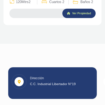
120Mtrs2
Cuartos 2
Baños 2
Ver Propiedad
Dirección
C.C. Industrial Libertador N°19