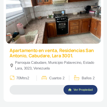
Apartamento en venta, Residencias San
Antonio, Cabudare, Lara 3001.
Parroquia Cabudare, Municipio Palavecino, Estado
Lara, 3023, Venezuela
70Mtrs2
Cuartos 2
Baños 2
Ver Propiedad