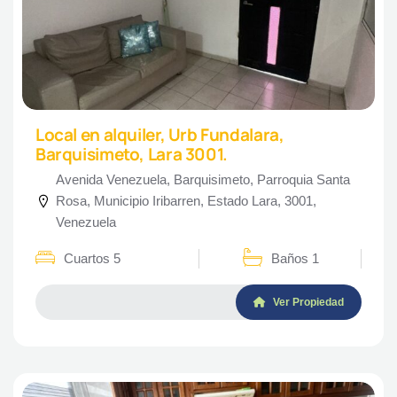
Local en alquiler, Urb Fundalara,
Barquisimeto, Lara 3001.
Avenida Venezuela, Barquisimeto, Parroquia Santa
Rosa, Municipio Iribarren, Estado Lara, 3001,
Venezuela
Cuartos 5
Baños 1
Ver Propiedad