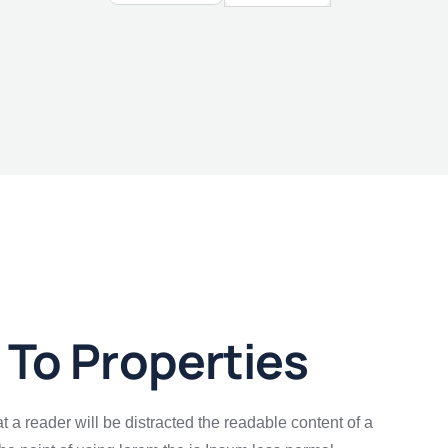
To Properties
hat a reader will be distracted the readable content of a