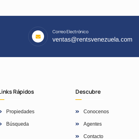
Correo Electrónico
ventas@rentsvenezuela.com
Links Rápidos
Descubre
Propiedades
Conocenos
Búsqueda
Agentes
Contacto