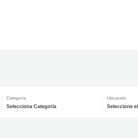
Providing the best Real Estate services
Categoría
Ubicación