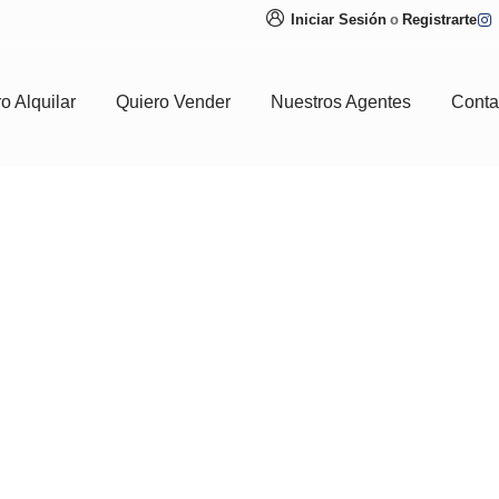
Iniciar Sesión
o
Registrarte
o Alquilar
Quiero Vender
Nuestros Agentes
Conta
Future Dream Hom