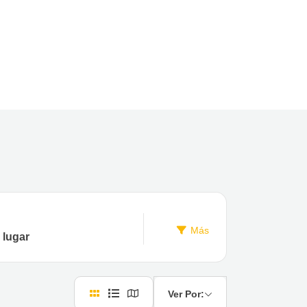
Más
Ver Por: