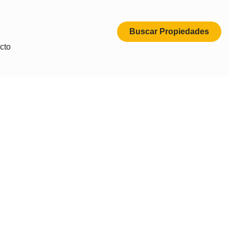
Buscar Propiedades
cto
e