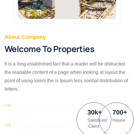
About Company
Welcome To Properties
It is a long established fact that a reader will be distracted
the readable content of a page when looking at layout the
point of using lorem the is Ipsum less normal distribution of
letters.
Proactively pontificate
30
k
+
700
+
client
Satisficed
House
Is there a waiting list for
Client