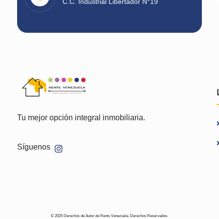
C.C. Industrial Libertador N°19
Tu mejor opción integral inmobiliaria.
Síguenos
© 2025 Derechos de Autor de Rents Venezuela. Derechos Reservados.