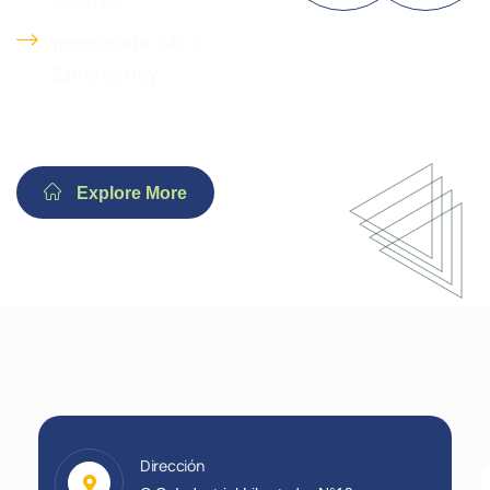
desired
Immediate 24/ 7
Emergency
Explore More
Dirección