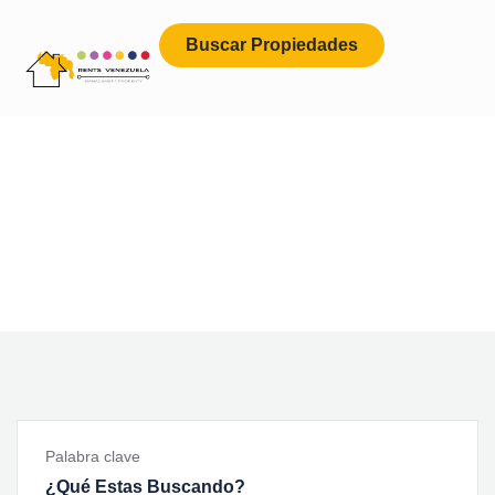
Buscar Propiedades
Future Dream Home
Providing the best Real Estate services
Palabra clave