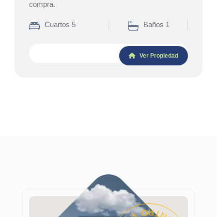
compra.
Cuartos 5
Baños 1
Ver Propiedad