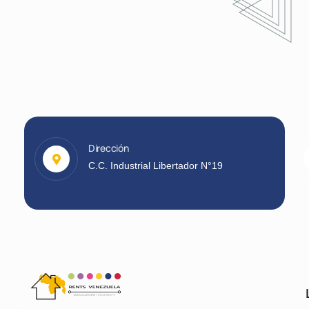
Dirección
C.C. Industrial Libertador N°19