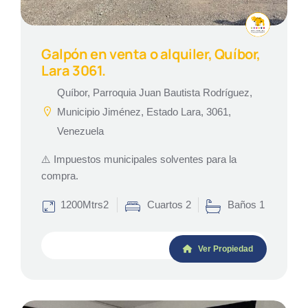
Galpón en venta o alquiler, Quíbor,
Lara 3061.
Quíbor, Parroquia Juan Bautista Rodríguez,
Municipio Jiménez, Estado Lara, 3061,
Venezuela
⚠️ Impuestos municipales solventes para la
compra.
1200Mtrs2
Cuartos 2
Baños 1
Ver Propiedad