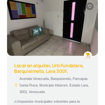
Local en alquiler, Urb Fundalara,
Barquisimeto, Lara 3001.
Avenida Venezuela, Barquisimeto, Parroquia
Santa Rosa, Municipio Iribarren, Estado Lara,
3001, Venezuela
⚠️Impuestos municipales solventes para la