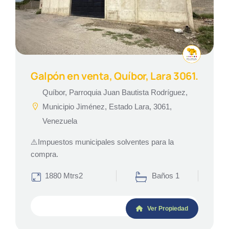
Galpón en venta, Quíbor, Lara 3061.
Quíbor, Parroquia Juan Bautista Rodríguez,
Municipio Jiménez, Estado Lara, 3061,
Venezuela
⚠️Impuestos municipales solventes para la
compra.
1880 Mtrs2
Baños 1
Ver Propiedad