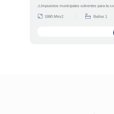
⚠️Impuestos municipales solventes para la c
1880 Mtrs2
Baños 1