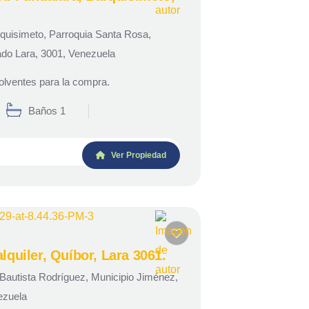
quisimeto, Parroquia Santa Rosa,
tado Lara, 3001, Venezuela
olventes para la compra.
Baños 1
Ver Propiedad
lquiler, Quíbor, Lara 3061.
 Bautista Rodríguez, Municipio Jiménez,
ezuela