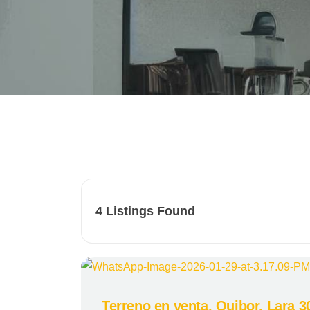
4
Listings Found
Terreno en venta, Quibor, Lara 3