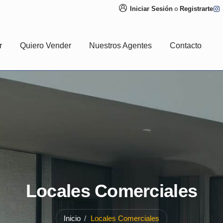
Iniciar Sesión
o
Registrarte
r
Quiero Vender
Nuestros Agentes
Contacto
Locales Comerciales
Inicio
Locales Comerciales