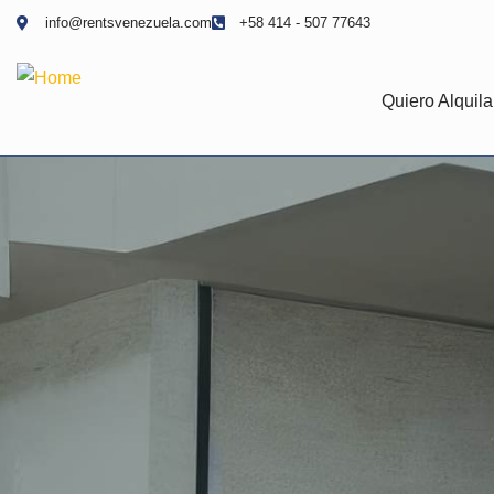
info@rentsvenezuela.com
+58 414 - 507 77643
Quiero Alquila