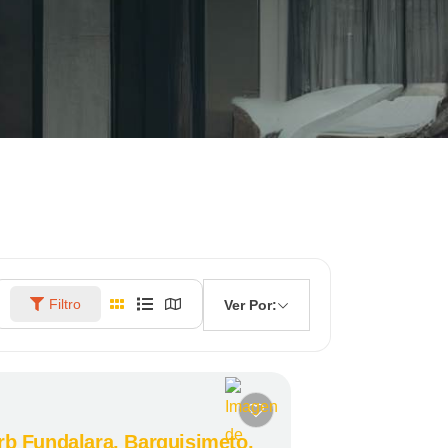
Filtro
Ver Por:
Urb Fundalara, Barquisimeto,