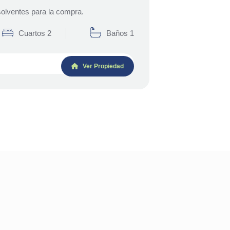
olventes para la compra.
Cuartos 2
Baños 1
Ver Propiedad