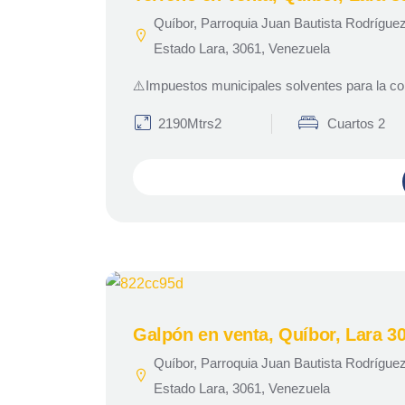
Quíbor, Parroquia Juan Bautista Rodrígue
Estado Lara, 3061, Venezuela
⚠️Impuestos municipales solventes para la c
2190Mtrs2
Cuartos 2
Galpón en venta, Quíbor, Lara 30
Quíbor, Parroquia Juan Bautista Rodrígue
Estado Lara, 3061, Venezuela