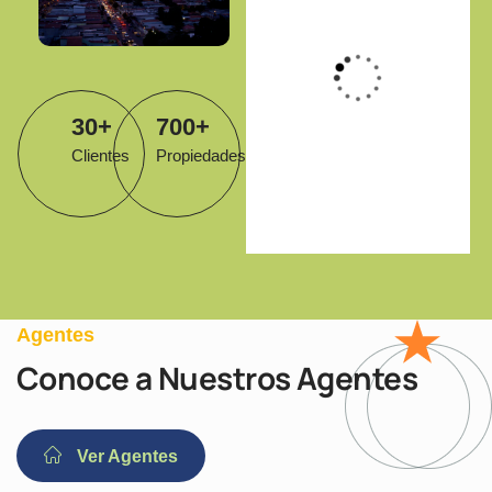
Nueva
Segovia
30
+
700
+
Clientes
Propiedades
Agentes
Conoce a Nuestros Agentes
Ver Agentes