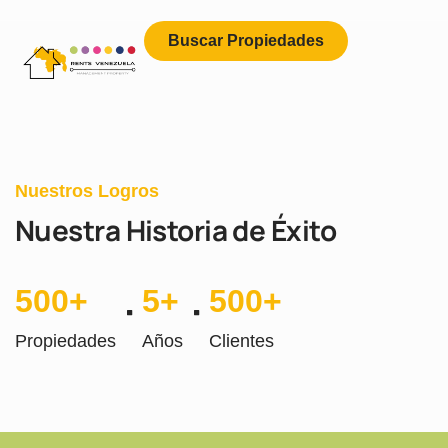
Buscar Propiedades
Nuestros Logros
Nuestra Historia de Éxito
500
+
5
+
500
+
Propiedades
Años
Clientes