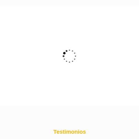
Marianny Guerra
Testimonios