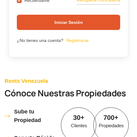
Recuperar contraseña
Recuerdame
Iniciar Sesión
¿No tienes una cuenta?
Registrarse
Rents Venezuela
Cónoce Nuestras Propiedades
Sube tu
30
+
700
+
Propiedad
Clientes
Propiedades