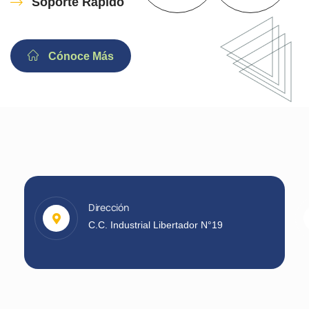
Soporte Rápido
Cónoce Más
Dirección
C.C. Industrial Libertador N°19