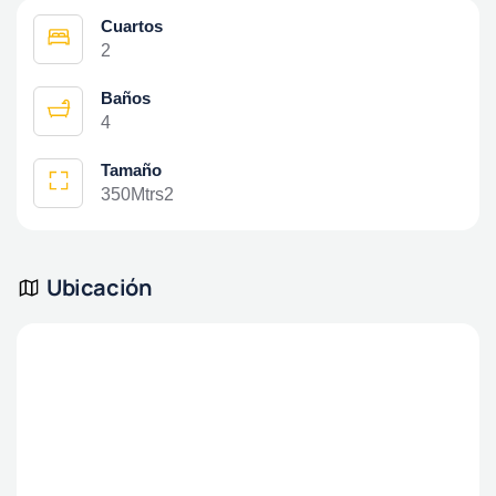
Cuartos
2
Baños
4
Tamaño
350Mtrs2
Ubicación