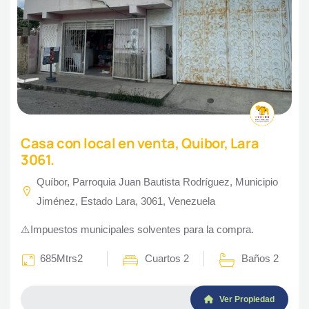
Casa con local en venta, Quibor, Lara
3061.
Quíbor, Parroquia Juan Bautista Rodríguez, Municipio
Jiménez, Estado Lara, 3061, Venezuela
⚠️Impuestos municipales solventes para la compra.
685Mtrs2
Cuartos 2
Baños 2
Ver Propiedad