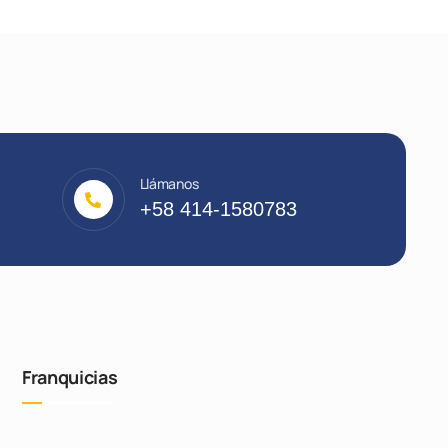
Llámanos
+58 414-1580783
Franquicias