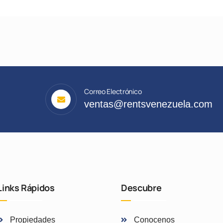
Correo Electrónico
ventas@rentsvenezuela.com
Links Rápidos
Descubre
Propiedades
Conocenos