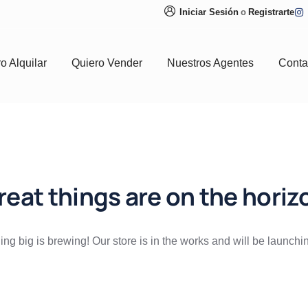
Iniciar Sesión
o
Registrarte
o Alquilar
Quiero Vender
Nuestros Agentes
Conta
reat things are on the horiz
ng big is brewing! Our store is in the works and will be launchi