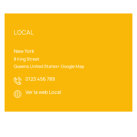
LOCAL
New York
8 King Street
Queens
,
United States
+ Google Map
0123 456 789
Ver la web Local