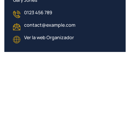
Gary Jones
0123 456 789
contact@example.com
Ver la web Organizador