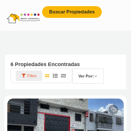
Buscar Propiedades
6
Propiedades Encontradas
Filtro
Ver Por: