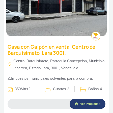
Casa con Galpón en venta, Centro de
Barquisimeto, Lara 3001.
Centro, Barquisimeto, Parroquia Concepción, Municipio
Iribarren, Estado Lara, 3001, Venezuela
⚠️Impuestos municipales solventes para la compra.
350Mtrs2
Cuartos 2
Baños 4
Ver Propiedad