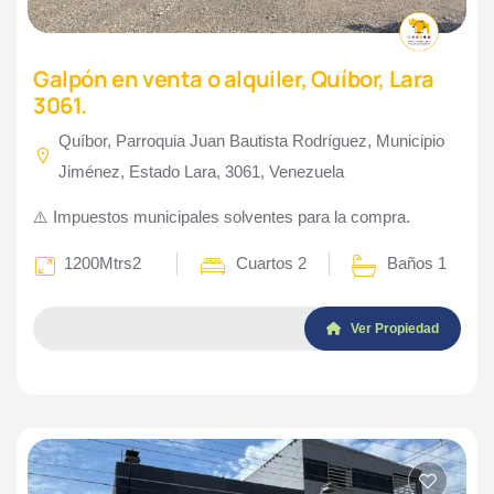
Galpón en venta o alquiler, Quíbor, Lara
3061.
Quíbor, Parroquia Juan Bautista Rodríguez, Municipio
Jiménez, Estado Lara, 3061, Venezuela
⚠️ Impuestos municipales solventes para la compra.
1200Mtrs2
Cuartos 2
Baños 1
Ver Propiedad