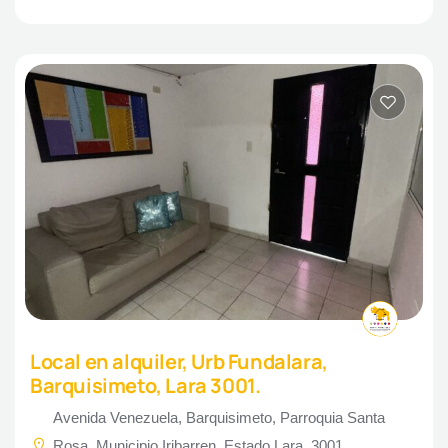
Local en alquiler, Urb Fundalara,
Barquisimeto, Lara 3001.
Avenida Venezuela, Barquisimeto, Parroquia Santa
Rosa, Municipio Iribarren, Estado Lara, 3001,