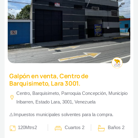
Galpón en venta, Centro de
Barquisimeto, Lara 3001.
Centro, Barquisimeto, Parroquia Concepción, Municipio
Iribarren, Estado Lara, 3001, Venezuela
⚠️Impuestos municipales solventes para la compra.
120Mtrs2
Cuartos 2
Baños 2